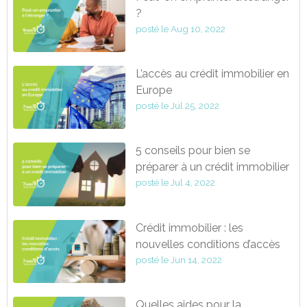
?
posté le
Aug 10, 2022
L’accès au crédit immobilier en
Europe
posté le
Jul 25, 2022
5 conseils pour bien se
préparer à un crédit immobilier
posté le
Jul 4, 2022
Crédit immobilier : les
nouvelles conditions d’accès
posté le
Jun 14, 2022
Quelles aides pour la